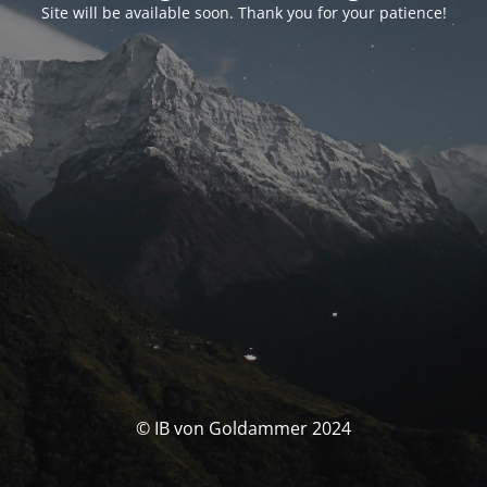
Site will be available soon. Thank you for your patience!
© IB von Goldammer 2024